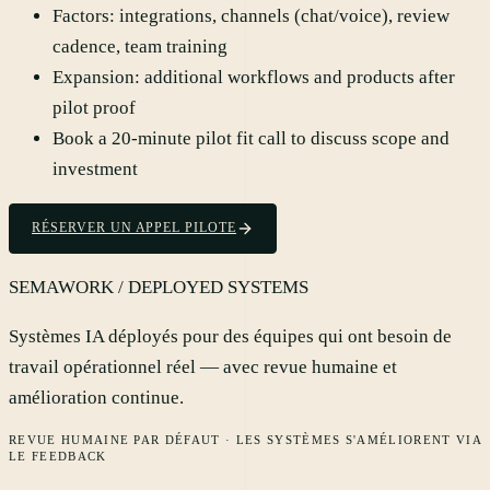
Factors: integrations, channels (chat/voice), review
cadence, team training
Expansion: additional workflows and products after
pilot proof
Book a 20-minute pilot fit call to discuss scope and
investment
RÉSERVER UN APPEL PILOTE
SEMAWORK / DEPLOYED SYSTEMS
Systèmes IA déployés pour des équipes qui ont besoin de
travail opérationnel réel — avec revue humaine et
amélioration continue.
REVUE HUMAINE PAR DÉFAUT · LES SYSTÈMES S'AMÉLIORENT VIA
LE FEEDBACK