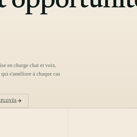
et opportunit
ise en charge chat et voix,
 qui s'améliore à chaque cas
DÉPLOYÉS