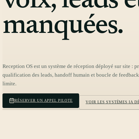
voix, leads 
manquées.
Reception OS est un système de réception déployé sur site : pr
qualification des leads, handoff humain et boucle de feedback
limite.
RÉSERVER UN APPEL PILOTE
VOIR LES SYSTÈMES IA 