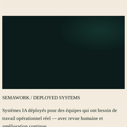
Est-ce adapté aux activités nautiques et marina ?
SEMAWORK / DEPLOYED SYSTEMS
Systèmes IA déployés pour des équipes qui ont besoin de
travail opérationnel réel — avec revue humaine et
amélioration continue.